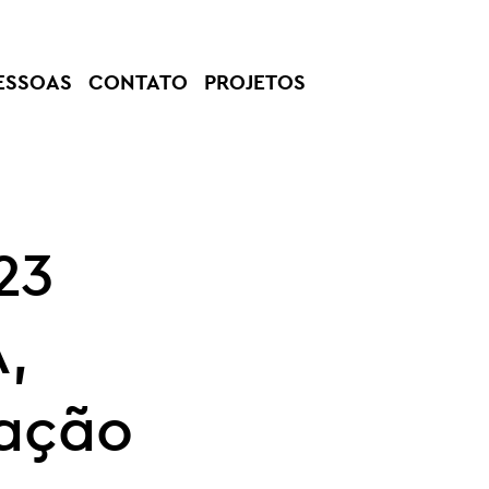
ESSOAS
CONTATO
PROJETOS
23
,
lação