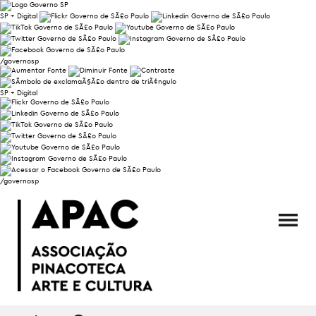
SP + Digital
/governosp
SP + Digital
/governosp