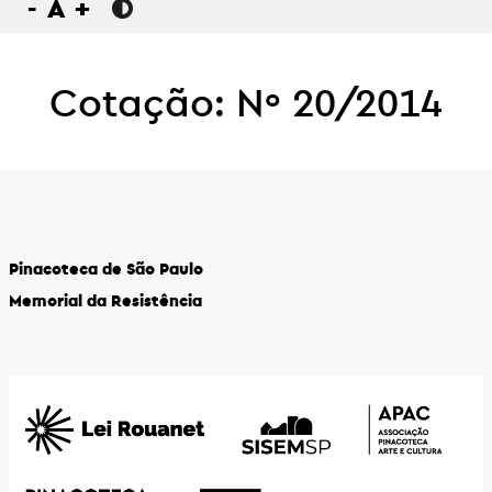
-
A
+
Cotação: Nº 20/2014
Pinacoteca de São Paulo
Memorial da Resistência