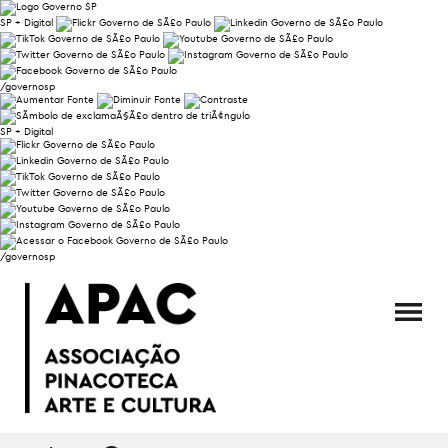
SP + Digital
/governosp
SP + Digital
/governosp