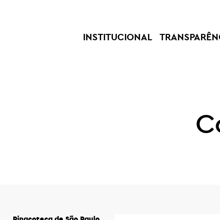
INSTITUCIONAL
TRANSPARÊN
C
Pinacoteca de São Paulo