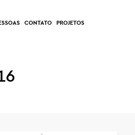
ESSOAS
CONTATO
PROJETOS
16