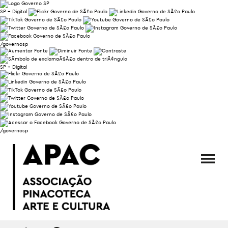
SP + Digital
/governosp
SP + Digital
/governosp