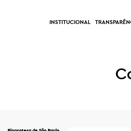
INSTITUCIONAL
TRANSPARÊN
C
Pinacoteca de São Paulo