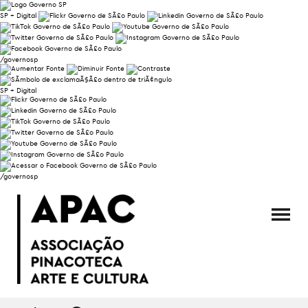
SP + Digital
/governosp
SP + Digital
/governosp