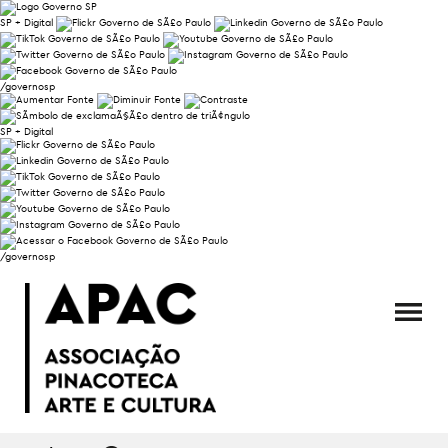
SP + Digital
/governosp
SP + Digital
/governosp