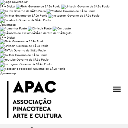
SP + Digital
/governosp
SP + Digital
/governosp