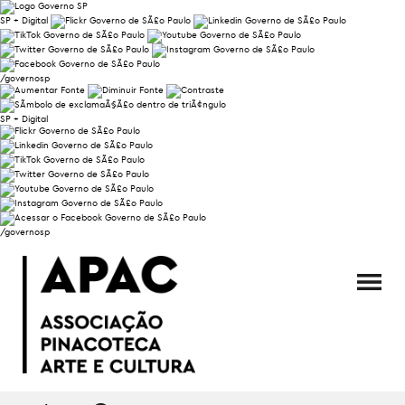
SP + Digital
/governosp
SP + Digital
/governosp