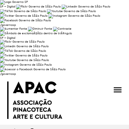
SP + Digital
/governosp
SP + Digital
/governosp