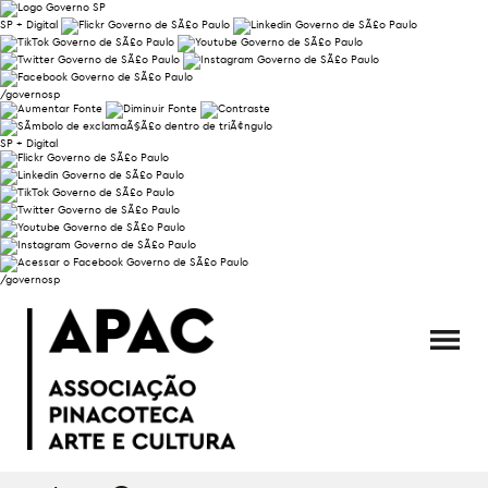
SP + Digital
/governosp
SP + Digital
/governosp