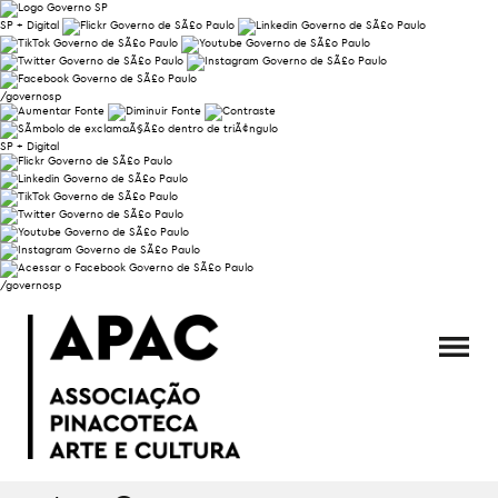
SP + Digital
/governosp
SP + Digital
/governosp