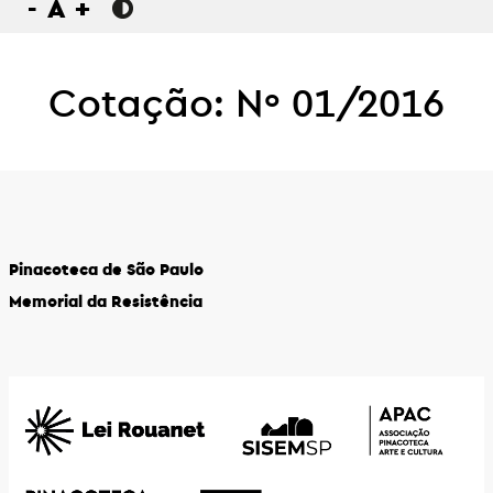
-
A
+
Cotação: Nº 01/2016
Pinacoteca de São Paulo
Memorial da Resistência