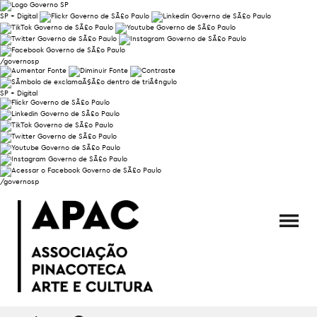
SP + Digital
/governosp
SP + Digital
/governosp