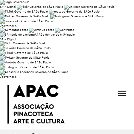
SP + Digital
/governosp
SP + Digital
/governosp