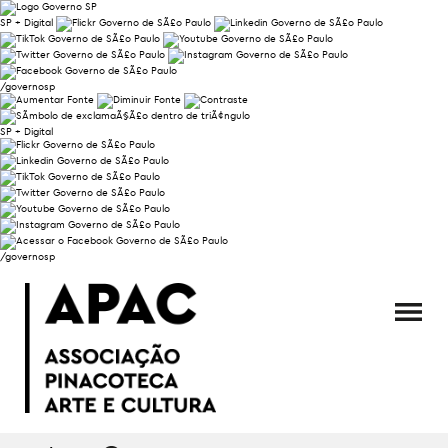
SP + Digital
/governosp
SP + Digital
/governosp