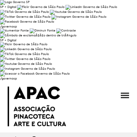
SP + Digital
/governosp
SP + Digital
/governosp