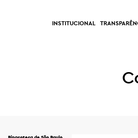
INSTITUCIONAL
TRANSPARÊN
C
Pinacoteca de São Paulo