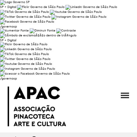
SP + Digital
/governosp
SP + Digital
/governosp