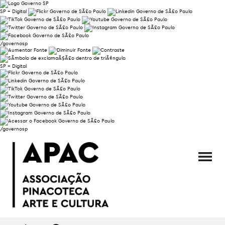
SP + Digital
/governosp
SP + Digital
/governosp