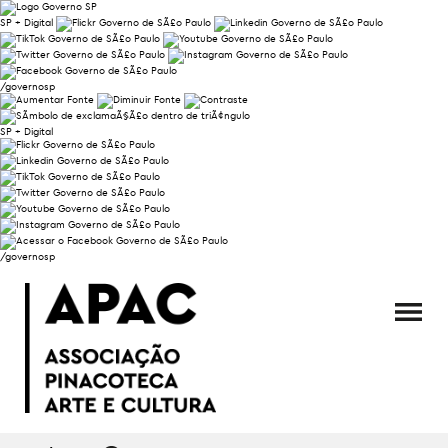
SP + Digital
/governosp
SP + Digital
/governosp