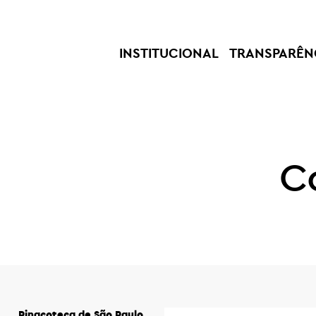
INSTITUCIONAL
TRANSPARÊN
C
Pinacoteca de São Paulo