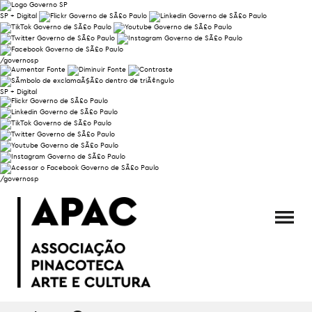
SP + Digital
/governosp
SP + Digital
/governosp