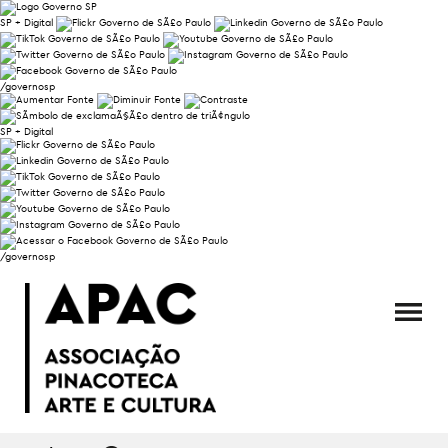
SP + Digital
/governosp
SP + Digital
/governosp