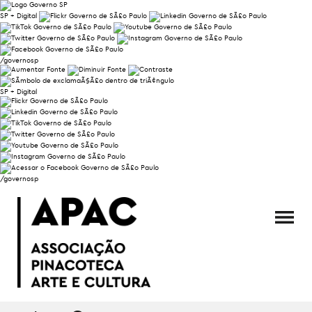
SP + Digital
/governosp
SP + Digital
/governosp