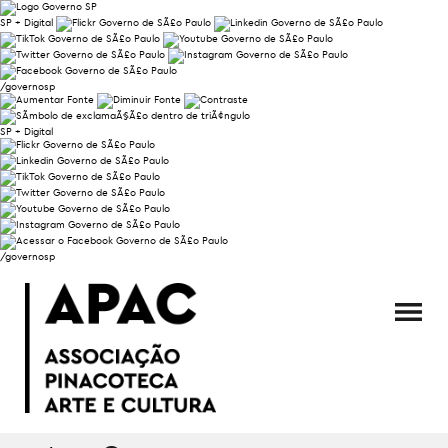
SP + Digital
/governosp
SP + Digital
/governosp