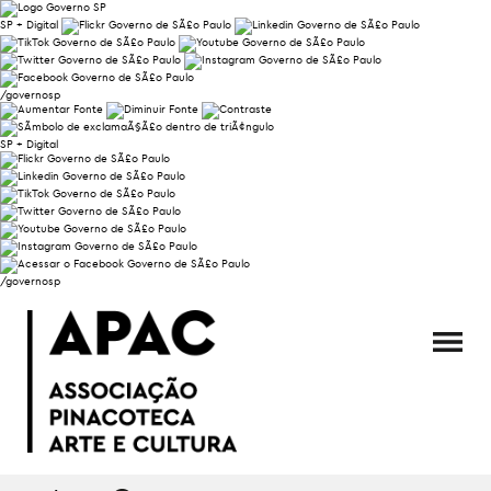
SP + Digital
/governosp
SP + Digital
/governosp