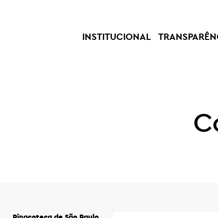
INSTITUCIONAL
TRANSPARÊN
C
Pinacoteca de São Paulo