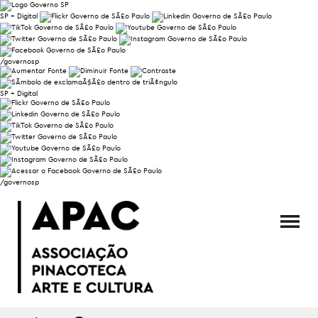
SP + Digital
/governosp
SP + Digital
/governosp