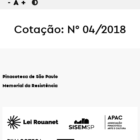
-
A
+
Cotação: N° 04/2018
Pinacoteca de São Paulo
Memorial da Resistência