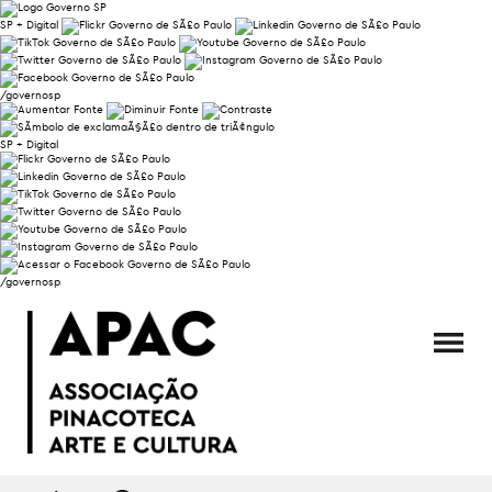
SP + Digital
/governosp
SP + Digital
/governosp