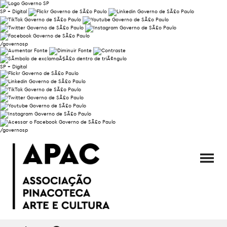
SP + Digital
/governosp
SP + Digital
/governosp