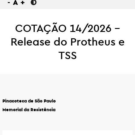
-
A
+
COTAÇÃO 14/2026 –
Release do Protheus e
TSS
Pinacoteca de São Paulo
Memorial da Resistência