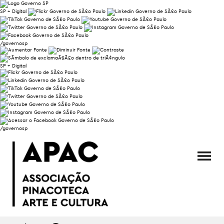
SP + Digital
/governosp
SP + Digital
/governosp