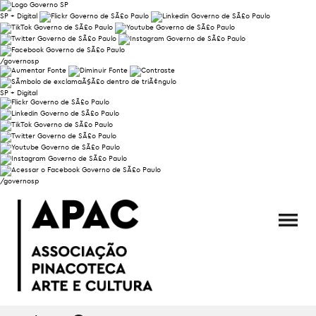
SP + Digital
/governosp
SP + Digital
/governosp