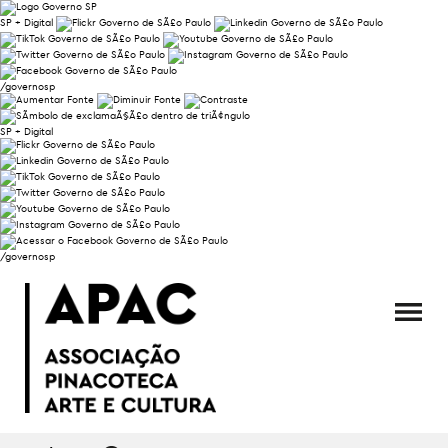
SP + Digital
/governosp
SP + Digital
/governosp