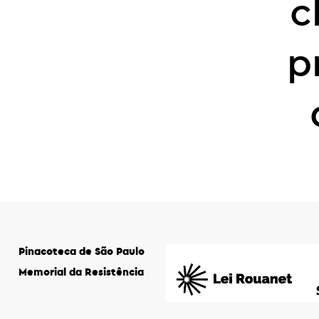
c
p
Pinacoteca de São Paulo
Memorial da Resistência