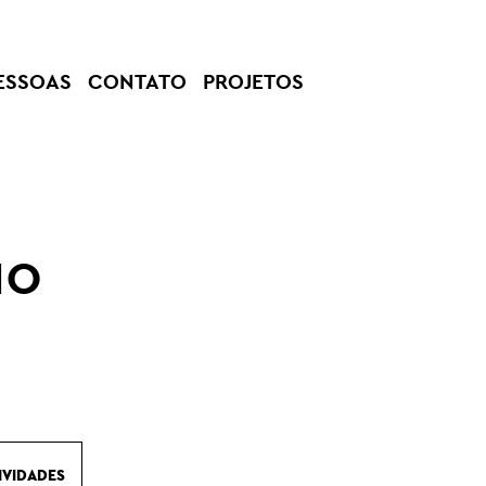
ESSOAS
CONTATO
PROJETOS
ão
IVIDADES