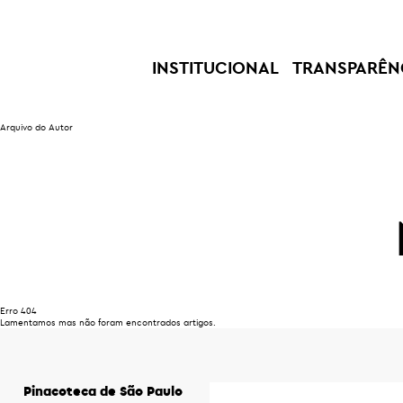
INSTITUCIONAL
TRANSPARÊN
Arquivo do Autor
Erro 404
Lamentamos mas não foram encontrados artigos.
Pinacoteca de São Paulo