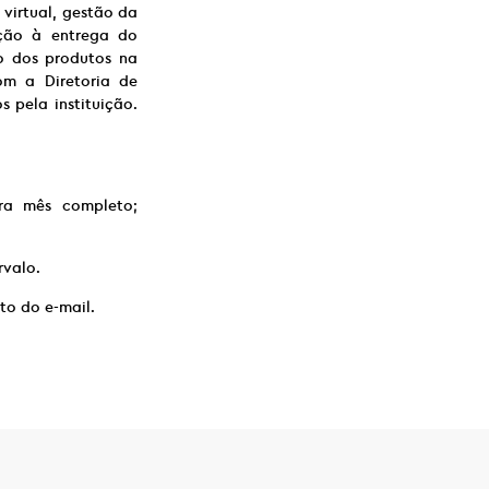
 virtual, gestão da
ção à entrega do
ão dos produtos na
om a Diretoria de
s pela instituição.
ara mês completo;
rvalo.
to do e-mail.