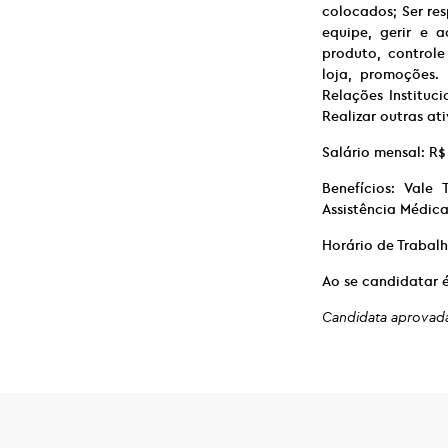
colocados; Ser res
equipe, gerir e
produto, controle
loja, promoções.
Relações Instituci
Realizar outras at
Salário mensal: R$
Benefícios: Vale
Assistência Médica
Horário de Trabal
Ao se candidatar é
Candidata aprovada