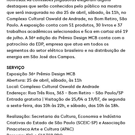
destaques que serão conhecidos pelo público na mostra
que será inaugurada no dia 25 de abril, sábado, às 11h, no
Complexo Cultural Oswald de Andrade, no Bom Retiro, São
Paulo. A exposição conta com 51 produtos, 30 livros e 37
trabalhos acadêmicos selecionados e fica em cartaz até 19
de julho. A 36ª edição do Prêmio Design MCB conta com o
patrocínio da EDP, empresa que atua em todos os
segmentos do setor elétrico brasileiro e na distribuição de
energia em São José dos Campos.
SERVIÇO
Exposição 36º Prêmio Design MCB
Abertura: 25 de abril, sábado, às 11h
Local: Complexo Cultural Oswald de Andrade
Endereço: Rua Três Rios, 363 – Bom Retiro – São Paulo/SP
Entrada gratuita | Visitação de 25/04 a 19/07, de segunda
a sexta-feira, das 10h às 22h, e sábado, das 10h às 18h.
Realização: Secretaria da Cultura, Economia e Indústria
Criativas do Estado de São Paulo (SCEIC-SP) e Associação
Pinacoteca Arte e Cultura (APAC)