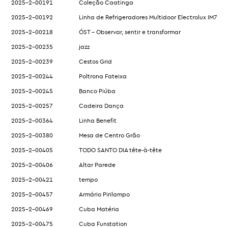
2025-2-00191
Coleção Caatinga
2025-2-00192
Linha de Refrigeradores Multidoor Electrolux IM7
2025-2-00218
ÓST – Observar, sentir e transformar
2025-2-00235
jazz
2025-2-00239
Cestos Grid
2025-2-00244
Poltrona Fateixa
2025-2-00245
Banco Piúba
2025-2-00257
Cadeira Dança
2025-2-00364
Linha Benefit
2025-2-00380
Mesa de Centro Grão
2025-2-00405
TODO SANTO DIA tête-à-tête
2025-2-00406
Altar Parede
2025-2-00421
tempo
2025-2-00457
Armário Pirilampo
2025-2-00469
Cuba Matéria
2025-2-00475
Cuba Funstation