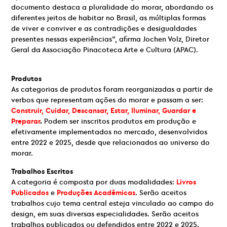
documento destaca a pluralidade do morar, abordando os
diferentes jeitos de habitar no Brasil, as múltiplas formas
de viver e conviver e as contradições e desigualdades
presentes nessas experiências”, afirma Jochen Volz, Diretor
Geral da Associação Pinacoteca Arte e Cultura (APAC).
Produtos
As categorias de produtos foram reorganizadas a partir de
verbos que representam ações do morar e passam a ser:
Construir, Cuidar, Descansar, Estar, Iluminar, Guardar e
Preparar
.
Podem ser inscritos produtos em produção e
efetivamente implementados no mercado, desenvolvidos
entre 2022 e 2025, desde que relacionados ao universo do
morar.
Trabalhos Escritos
A categoria é composta por duas modalidades:
Livros
Publicados
e
Produções Acadêmicas
. Serão aceitos
trabalhos cujo tema central esteja vinculado ao campo do
design, em suas diversas especialidades. Serão aceitos
trabalhos publicados ou defendidos entre 2022 e 2025.