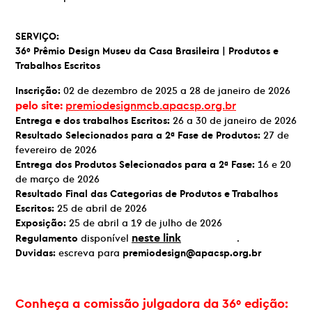
SERVIÇO:
36º Prêmio Design Museu da Casa Brasileira |
Produtos e
Trabalhos Escritos
Inscrição:
02 de dezembro de 2025 a 28 de janeiro de 2026
pelo site:
premiodesignmcb.apacsp.org.br
Entrega e dos trabalhos Escritos:
26 a 30 de janeiro de 2026
Resultado Selecionados para a 2ª Fase de Produtos:
27 de
fevereiro de 2026
Entrega dos Produtos Selecionados para a 2ª Fase:
16 e 20
de março de 2026
Resultado Final das Categorias de Produtos e Trabalhos
Escritos:
25 de abril de 2026
Exposição:
25 de abril a 19 de julho de 2026
neste link
Regulamento
disponível
.
Duvidas:
escreva para
premiodesign@apacsp.org.br
Conheça a comissão julgadora da 36º edição: