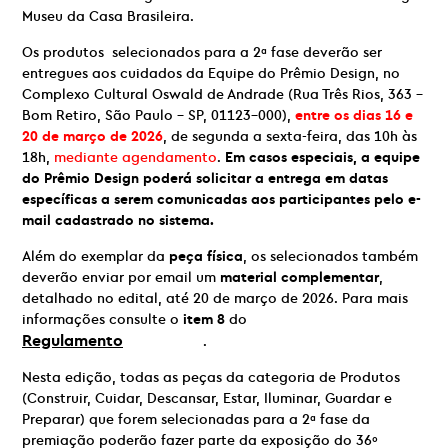
Museu da Casa Brasileira.
Os produtos selecionados para a 2ª fase deverão ser
entregues aos cuidados da Equipe do Prêmio Design, no
Complexo Cultural Oswald de Andrade (Rua Três Rios, 363 –
Bom Retiro, São Paulo – SP, 01123-000),
entre os dias 16 e
20 de março de 2026
,
de segunda a sexta-feira, das 10h às
18h,
mediante agendamento
.
Em casos especiais, a equipe
do Prêmio Design poderá solicitar a entrega em datas
específicas a serem comunicadas aos participantes pelo e-
mail cadastrado no sistema.
Além do exemplar d
a
peça física
, os selecionados também
deverão enviar por email um
material complementar
,
detalhado no edital, até 20 de março de 2026. Para mais
informações consulte o
item 8
do
Regulamento
.
Nesta edição, todas as peças da categoria de Produtos
(Construir, Cuidar, Descansar, Estar, Iluminar, Guardar e
Preparar) que forem selecionadas para a 2ª fase da
premiação poderão fazer parte da exposição do 36º