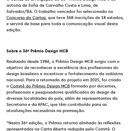
autoria de Sofia de Carvalho Costa e Lima, de
Salvador/BA. O trabalho vencedor foi selecionado no
Concurso do Cartaz
, que teve 368 inscrições de 18 estados,
e servirá de base para toda a comunicação visual desta
edição.
Sobre o 36º Prêmio Design MCB
Realizado desde 1986, o Prêmio Design MCB surgiu com o
objetivo de reconhecer a excelência dos profissionais do
design brasileiro e incentivar o fortalecimento da indústria
nacional. Para a retomada do projeto em 2025, foi criado
o
Comitê do Prêmio Design MCB
formado por docentes,
profissionais e pesquisadores qualificados do design de
diversas localidades do país, além de representantes da
Secretaria e da APAC, que têm contribuído para as
atualizações necessárias na premiação.
“Nesta 36ª edição, o Prêmio retorna alinhado às reflexões
apresentadas na Carta Aberta redigida pelo Comitê.
O