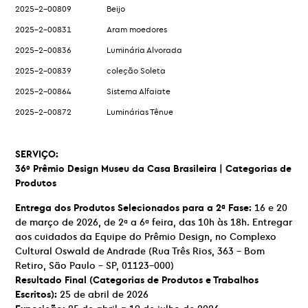
2025-2-00809
Beijo
2025-2-00831
Aram moedores
2025-2-00836
Luminária Alvorada
2025-2-00839
coleção Soleta
2025-2-00864
Sistema Alfaiate
2025-2-00872
Luminárias Tênue
SERVIÇO:
36º Prêmio Design Museu da Casa Brasileira |
Categorias de
Produtos
Entrega dos Produtos Selecionados para a 2ª Fase:
16 e 20
de março de 2026, de 2ª a 6ª feira, das 10h às 18h. Entregar
aos cuidados da Equipe do Prêmio Design, no Complexo
Cultural Oswald de Andrade (Rua Três Rios, 363 – Bom
Retiro, São Paulo – SP, 01123-000)
Resultado Final (Categorias de Produtos e Trabalhos
Escritos):
25 de abril de 2026