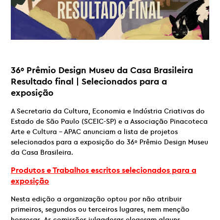
36º Prê
mio Design Museu da Casa Brasileira
Resultado final | Selecionados para a
exposição
A Secretaria da Cultura, Economia e Indústria Criativas do
Estado de São Paulo (SCEIC-SP) e a Associação Pinacoteca
Arte e Cultura – APAC anunciam a lista de projetos
selecionados para a exposição do 36º Prêmio Design Museu
da Casa Brasileira.
Produtos e Trabalhos escritos selecionados para a
exposição
Nesta edição a organização optou por não atribuir
primeiros, segundos ou terceiros lugares, nem menção
honrosas. As comissões julgadoras elegeram alguns