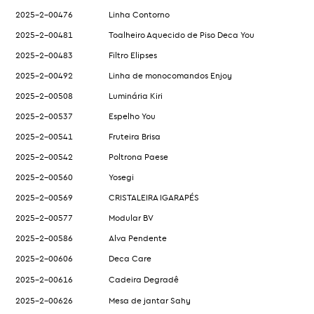
2025-2-00476
Linha Contorno
2025-2-00481
Toalheiro Aquecido de Piso Deca You
2025-2-00483
Filtro Elipses
2025-2-00492
Linha de monocomandos Enjoy
2025-2-00508
Luminária Kiri
2025-2-00537
Espelho You
2025-2-00541
Fruteira Brisa
2025-2-00542
Poltrona Paese
2025-2-00560
Yosegi
2025-2-00569
CRISTALEIRA IGARAPÉS
2025-2-00577
Modular BV
2025-2-00586
Alva Pendente
2025-2-00606
Deca Care
2025-2-00616
Cadeira Degradê
2025-2-00626
Mesa de jantar Sahy