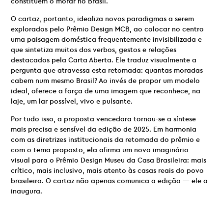
constituem o morar no Brasil.
O cartaz, portanto, idealiza novos paradigmas a serem
explorados pelo Prêmio Design MCB, ao colocar no centro
uma paisagem doméstica frequentemente invisibilizada e
que sintetiza muitos dos verbos, gestos e relações
destacados pela Carta Aberta. Ele traduz visualmente a
pergunta que atravessa esta retomada: quantas moradas
cabem num mesmo Brasil? Ao invés de propor um modelo
ideal, oferece a força de uma imagem que reconhece, na
laje, um lar possível, vivo e pulsante.
Por tudo isso, a proposta vencedora tornou-se a síntese
mais precisa e sensível da edição de 2025. Em harmonia
com as diretrizes institucionais da retomada do prêmio e
com o tema proposto, ela afirma um novo imaginário
visual para o Prêmio Design Museu da Casa Brasileira: mais
crítico, mais inclusivo, mais atento às casas reais do povo
brasileiro. O cartaz não apenas comunica a edição — ele a
inaugura.