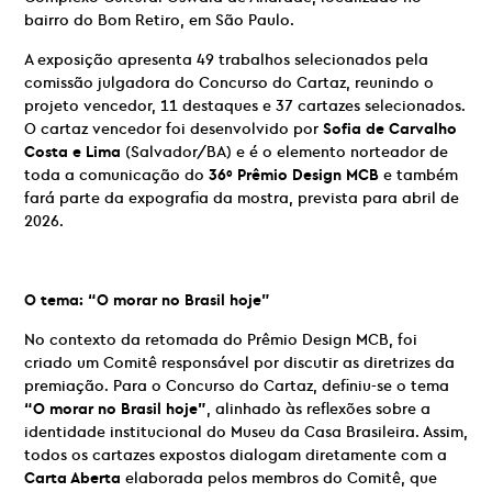
bairro do Bom Retiro, em São Paulo.
A exposição apresenta 49 trabalhos selecionados pela
comissão julgadora do Concurso do Cartaz, reunindo o
projeto vencedor, 11 destaques e 37 cartazes selecionados.
O cartaz vencedor foi desenvolvido por
Sofia de Carvalho
Costa e Lima
(Salvador/BA) e é o elemento norteador de
toda a comunicação do
36º Prêmio Design MCB
e também
fará parte da expografia da mostra, prevista para
abril d
e
2026.
O tema: “O morar no Brasil hoje”
No contexto da retomada do Prêmio Design MCB, foi
criado um Comitê responsável por discutir as diretrizes da
premiação. Para o Concurso do Cartaz, definiu-se o tema
“O morar no Brasil hoje”
, alinhado às reflexões sobre a
identidade institucional do Museu da Casa Brasileira. Assim,
todos os cartazes expostos dialogam diretamente com a
Carta Aberta
elaborada pelos membros do Comitê, que