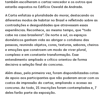
também escolheram o cartaz vencedor e os outros que
estarão expostos no Edifício Oswald de Andrade.
A Carta enfatiza a pluralidade do morar, destacando os
diferentes modos de habitar no Brasil e refletindo sobre as
contradições e desigualdades que atravessam essas
experiências. Reconhece, ao mesmo tempo, que “tudo
cabe na casa brasileira”. De norte a sul, os espaços
domésticos ganham vida ao abrigar o cotidiano das
pessoas, reunindo objetos, cores, texturas, sabores, cheiros
e emoções que constroem um modo de viver plural,
complexo e em constante transformação. Esse
entendimento ampliado e crítico orientou de forma
decisiva a seleção final do concurso.
Além disso, pela primeira vez, foram disponibilizadas cotas
de apoio aos participantes que não puderam arcar com os
custos de impressão do cartaz, ampliando o acesso ao
concurso. Ao todo, 21 inscrições foram contempladas e, 7
deles farão parte da exposição.