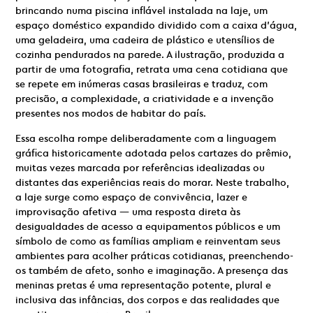
brincando numa piscina inflável instalada na laje, um
espaço doméstico expandido dividido com a caixa d’água,
uma geladeira, uma cadeira de plástico e utensílios de
cozinha pendurados na parede. A ilustração, produzida a
partir de uma fotografia, retrata uma cena cotidiana que
se repete em inúmeras casas brasileiras e traduz, com
precisão, a complexidade, a criatividade e a invenção
presentes nos modos de habitar do país.
Essa escolha rompe deliberadamente com a linguagem
gráfica historicamente adotada pelos cartazes do prêmio,
muitas vezes marcada por referências idealizadas ou
distantes das experiências reais do morar. Neste trabalho,
a laje surge como espaço de convivência, lazer e
improvisação afetiva — uma resposta direta às
desigualdades de acesso a equipamentos públicos e um
símbolo de como as famílias ampliam e reinventam seus
ambientes para acolher práticas cotidianas, preenchendo-
os também de afeto, sonho e imaginação. A presença das
meninas pretas é uma representação potente, plural e
inclusiva das infâncias, dos corpos e das realidades que