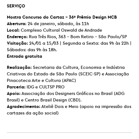
SERVIÇO
Mostra Concurso do Cartaz – 36º Prêmio Design MCB
Abertura:
24 de janeiro, sábado, às 11h
Local:
Complexo Cultural Oswald de Andrade
Endereço:
Rua Três Rios, 363 – Bom Retiro – São Paulo/SP
Visitação:
24/01 a 15/03 | Segunda a Sexta: das 9h às 22h |
Sábados: das 9h às 18h.
Entrada gratuita
Realização:
Secretaria da Cultura, Economia e Indústria
Criativas do Estado de São Paulo (SCEIC-SP) e Associação
Pinacoteca Arte e Cultura (APAC)
Parceria:
IDG e CULTSP PRO
Apoio:
Associação dos Designers Gráficos no Brasil (ADG
Brasil) e Centro Brasil Design (CBD).
Agradecimento:
Ateliê Dois e Meio (apoio na impressão dos
cartazes da ação social)