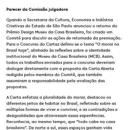
Parecer da Comissão julgadora
Quando a Secretaria da Cultura, Economia e Indústria
Criativas do Estado de São Paulo anunciou o retorno do
Prêmio Design Museu da Casa Brasileira, foi criado um
Comitê para discutir as ações de retomada da premiação.
Para o Concurso do Cartaz definiu-se o tema “O morar no
Brasil hoje”, alinhado às reflexões sobre a identidade
institucional do Museu da Casa Brasileira (MCB). Assim,
todos os trabalhos enviados para o concurso deveriam
dialogar diretamente com a proposta da Carta Aberta
redigida pelos membros do Comitê, que também
assumiram a responsabilidade pela avaliação das
propostas.
A Carta enfatiza a pluralidade do morar, destacou os
diferentes jeitos de habitar no Brasil, refletindo sobre as
múltiplas formas de viver e conviver, e as contradições e
desigualdades que atravessam essas experiências.
Reconhecia, ao mesmo tempo, que “tudo cabe na casa
brasileira”. De norte a sul, esses espaços ganham vida