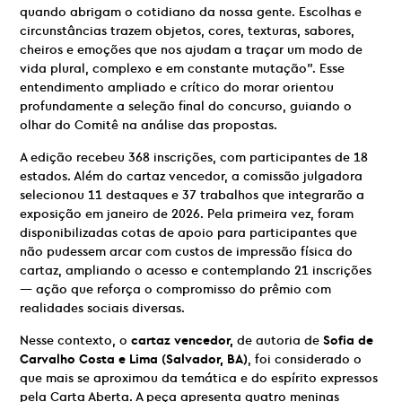
quando abrigam o cotidiano da nossa gente. Escolhas e
circunstâncias trazem objetos, cores, texturas, sabores,
cheiros e emoções que nos ajudam a traçar um modo de
vida plural, complexo e em constante mutação”. Esse
entendimento ampliado e crítico do morar orientou
profundamente a seleção final do concurso, guiando o
olhar do Comitê na análise das propostas.
A edição recebeu 368 inscrições, com participantes de 18
estados. Além do cartaz vencedor, a comissão julgadora
selecionou 11 destaques e 37 trabalhos que integrarão a
exposição em janeiro de 2026. Pela primeira vez, foram
disponibilizadas cotas de apoio para participantes que
não pudessem arcar com custos de impressão física do
cartaz, ampliando o acesso e contemplando 21 inscrições
— ação que reforça o compromisso do prêmio com
realidades sociais diversas.
Nesse contexto, o
cartaz vencedor,
de autoria de
Sofia de
Carvalho Costa e Lima (Salvador, BA)
, foi considerado o
que mais se aproximou da temática e do espírito expressos
pela Carta Aberta. A peça apresenta quatro meninas