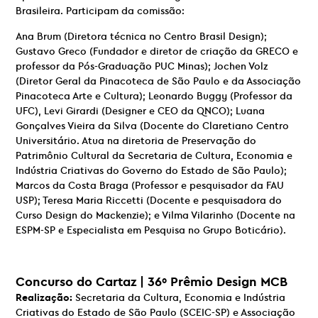
Brasileira. Participam da comissão:
Ana Brum (Diretora técnica no Centro Brasil Design);
Gustavo Greco (Fundador e diretor de criação da GRECO e
professor da Pós-Graduação PUC Minas); Jochen Volz
(Diretor Geral da Pinacoteca de São Paulo e da Associação
Pinacoteca Arte e Cultura); Leonardo Buggy (Professor da
UFC), Levi Girardi (Designer e CEO da QNCO); Luana
Gonçalves Vieira da Silva (Docente do Claretiano Centro
Universitário. Atua na diretoria de Preservação do
Patrimônio Cultural da Secretaria de Cultura, Economia e
Indústria Criativas do Governo do Estado de São Paulo);
Marcos da Costa Braga (Professor e pesquisador da FAU
USP); Teresa Maria Riccetti (Docente e pesquisadora do
Curso Design do Mackenzie); e Vilma Vilarinho (Docente na
ESPM-SP e Especialista em Pesquisa no Grupo Boticário).
Concurso do Cartaz | 36º Prêmio Design MCB
Realização:
Secretaria da Cultura, Economia e Indústria
Criativas do Estado de São Paulo (SCEIC-SP) e Associação