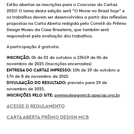
Estão abertas as inscrições para o Concurso do Cartaz
2025! O tema desta edição será “O Morar no Brasil hoje” e
os trabalhos devem ser desenvolvidos a partir das reflexões
propostas na Carta Aberta redigida pelo Comitê do Prêmio
Design Museu da Casa Brasileira, que também será
responsável pela avaliação dos trabalhos.
A participação é gratuita.
INSCRIÇÃO:
0h de 01 de outubro a 23h59 de 04 de
novembro de 2025 (Inscrições encerradas)
ENTREGA DO CARTAZ IMPRESSO:
10h de 29 de outubro a
17h de 8 de novembro de 2025
DIVULGAÇÃO DO RESULTADO:
previsto para 29 de
novembro de 2025.
INSCRIÇÕES PELO SITE:
premiodesignmcb.apacsp.org.br
ACESSE O REGULAMENTO
CARTA ABERTA PRÊMIO DESIGN MCB