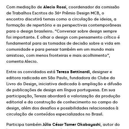
Com mediação de
Alecio Rossi
, coordenador da comissão
de Trabalhos Escritos do 36º Prêmio Design MCB, o
encontro discutirá temas como a circulação de ideias, a
formação de repertório e as perspectivas contemporâneas
para o design brasileiro. “Conversar sobre design sempre
foi importante. E olhar o design com pensamento crítico é
fundamental para as tomadas de decisão sobre a vida em
comunidade e para pensar também em um mundo mais
amistoso, com menos fronteiras e mais acolhimento”,
comenta Alecio.
Entre os convidados está
Tereza Bettinardi
, designer e
editora radicada em São Paulo, fundadora do Clube do
Livro do Design, iniciativa dedicada à ampliação e difusão
de publicações de design em língua portuguesa. Em sua
participação, Tereza abordará a valorização da produção
editorial e da construção de conhecimento no campo do
design, além dos desafios e possibilidades relacionados à
circulação de conteúdos especializados no Brasil.
Participa também
Júlio César Tamer Okabayashi
, autor do