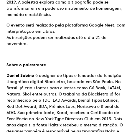
2019. A palestra explora como a tipografia pode se
transformar em um poderoso instrumento de homenagem,
memória e resistência.
O evento será realizado pela plataforma Google Meet,
com
interpretação em Libras
.
As inscrições podem ser realizadas até o dia 21 de
novembro.
Sobre o palestrante
Daniel Sabino
é designer de tipos e fundador da fundição
tipográfica digital Blackletra, baseada em São Paulo. No
Brasil, já criou fontes para clientes como C6 Bank, LATAM,
Natura, Skol entre outros. O trabalho da Blackletra já foi
reconhecido pelo TDC, LAD Awards, Bienal Tipos Latinos,
Red Dot Award, BDA, Prêmios Laus, Morisawa e Bienal da
ADG. Sua primeira fonte, Karol, recebeu o Certificado de
Excelência do New York Type Directors Club em 2013. Dois
anos depois, a fonte Haltrix recebeu a mesma distinção. O
designer também é responsável pelas tipografias Noka e