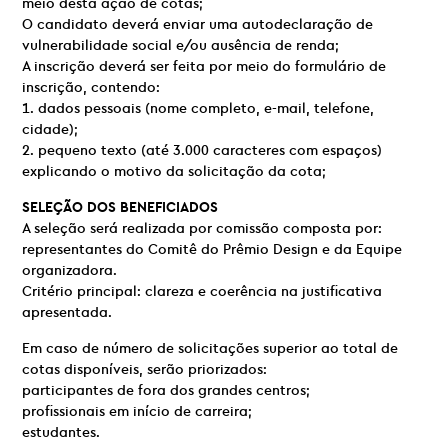
meio desta ação de cotas;
O candidato deverá enviar uma autodeclaração de
vulnerabilidade social e/ou ausência de renda;
A inscrição deverá ser feita por meio do formulário de
inscrição, contendo:
1. dados pessoais (nome completo, e-mail, telefone,
cidade);
2. pequeno texto (até 3.000 caracteres com espaços)
explicando o motivo da solicitação da cota;
SELEÇÃO DOS BENEFICIADOS
A seleção será realizada por comissão composta por:
representantes do Comitê do Prêmio Design e da Equipe
organizadora.
Critério principal: clareza e coerência na justificativa
apresentada.
Em caso de número de solicitações superior ao total de
cotas disponíveis, serão priorizados:
participantes de fora dos grandes centros;
profissionais em início de carreira;
estudantes.