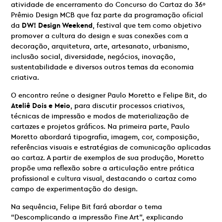
atividade de encerramento do Concurso do Cartaz do 36º
Prêmio Design
MCB que faz parte da programação oficial
da
DW! Design Weekend
, festival que tem como objetivo
promover a cultura do design e suas conexões com a
decoração, arquitetura, arte, artesanato, urbanismo,
inclusão social, diversidade, negócios, inovação,
sustentabilidade e diversos outros temas da economia
criativa.
O encontro reúne o designer Paulo Moretto e Felipe Bit, do
Ateliê Dois e Meio
, para discutir processos criativos,
técnicas de impressão e modos de materialização de
cartazes e projetos gráficos. Na primeira parte, Paulo
Moretto abordará tipografia, imagem, cor, composição,
referências visuais e estratégias de comunicação aplicadas
ao cartaz. A partir de exemplos de sua produção, Moretto
propõe uma reflexão sobre a articulação entre prática
profissional e cultura visual, destacando o cartaz como
campo de experimentação do design.
Na sequência, Felipe Bit fará abordar o tema
“Descomplicando a impressão Fine Art”, explicando