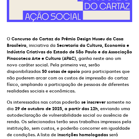
O
Concurso do Cartaz do Prêmio Design Museu da Casa
Brasileira
, iniciativa da
Secretaria da Cultura, Economia e
Indústria Criativas do Estado de São Paulo e da Associação
Pinacoteca Arte e Cultura (APAC)
, ganha neste ano um
novo caráter social. Pela primeira vez, serão
disponibilizadas
50 cotas de apoio
para participantes que
não puderem arcar com os custos de impressão do cartaz
físico, ampliando a participação de pessoas de diferentes
realidades sociais e econômicas.
Os interessados nas cotas poderão
se inscrever
somente no
dia
29 de outubro de 2025, a partir das 12h
, enviando uma
autodeclaração de vulnerabilidade social ou ausência de
renda. Os selecionados terão seus trabalhos impressos pela
instituição, sem custos, e poderão concorrer em igualdade
de condições. A lista de
inscrições homologadas
será