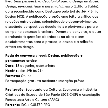
livro
Uma perspectiva decolonial para o design no Brasil:
design, eurocentrismo e desenvolvimento
(Editora Sabiá),
obra reconhecida como Destaque pelo júri do 36º Prêmio
Design MCB. A publicação propõe uma leitura crítica das
relações entre design, colonialidade e desenvolvimento,
discutindo perspectivas decoloniais e pluriversais para o
campo no contexto brasileiro. Durante a conversa, o autor
aprofundará questões abordadas na obra e seus
desdobramentos para a prática, o ensino e a reflexão
crítica em design.
Roda de conversa virtual: Design, publicação e
pensamento crítico
Data:
18 de junho, quinta-feira
Horário:
das 19h às 21h
Formato:
Online
Participação gratuita mediante inscrição prévia
Realização:
Secretaria da Cultura, Economia e Indústria
Criativas do Estado de São Paulo (SCEIC-SP) e Associação
Pinacoteca Arte e Cultura (APAC)
Parceria:
IDG e CULTSP PRO