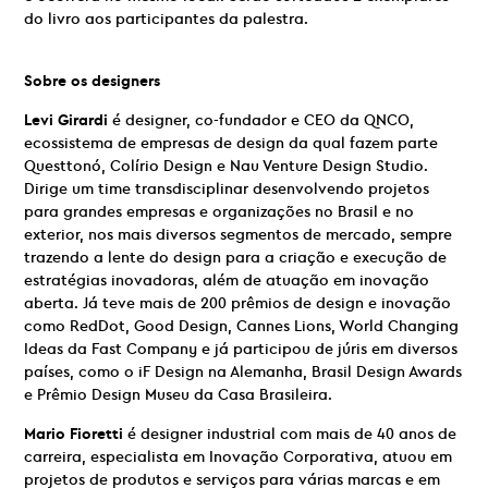
do livro aos participantes da palestra.
Sobre os designers
Levi Girardi
é designer, co-fundador e CEO da QNCO,
ecossistema de empresas de design da qual fazem parte
Questtonó, Colírio Design e Nau Venture Design Studio.
Dirige um time transdisciplinar desenvolvendo projetos
para grandes empresas e organizações no Brasil e no
exterior, nos mais diversos segmentos de mercado, sempre
trazendo a lente do design para a criação e execução de
estratégias inovadoras, além de atuação em inovação
aberta. Já teve mais de 200 prêmios de design e inovação
como RedDot, Good Design, Cannes Lions, World Changing
Ideas da Fast Company e já participou de júris em diversos
países, como o iF Design na Alemanha, Brasil Design Awards
e Prêmio Design Museu da Casa Brasileira.
Mario Fioretti
é designer industrial com mais de 40 anos de
carreira, especialista em Inovação Corporativa, atuou em
projetos de produtos e serviços para várias marcas e em