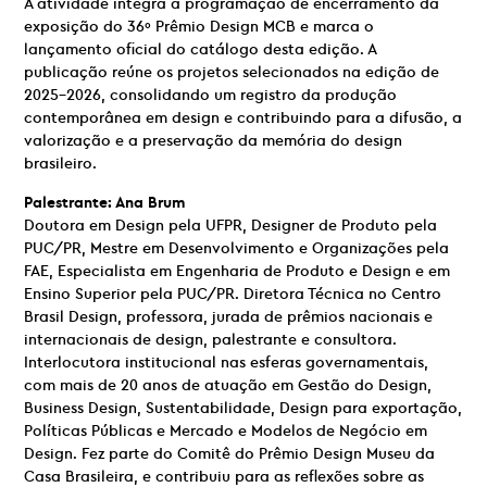
A atividade integra a programação de encerramento da
exposição do 36º Prêmio Design MCB e marca o
lançamento oficial do catálogo desta edição. A
publicação reúne os projetos selecionados na edição de
2025-2026, consolidando um registro da produção
contemporânea em design e contribuindo para a difusão, a
valorização e a preservação da memória do design
brasileiro.
Palestrante: Ana Brum
Doutora em Design pela UFPR, Designer de Produto pela
PUC/PR, Mestre em Desenvolvimento e Organizações pela
FAE, Especialista em Engenharia de Produto e Design e em
Ensino Superior pela PUC/PR. Diretora Técnica no Centro
Brasil Design, professora, jurada de prêmios nacionais e
internacionais de design, palestrante e consultora.
Interlocutora institucional nas esferas governamentais,
com mais de 20 anos de atuação em Gestão do Design,
Business Design, Sustentabilidade, Design para exportação,
Políticas Públicas e Mercado e Modelos de Negócio em
Design. Fez parte do Comitê do Prêmio Design Museu da
Casa Brasileira, e contribuiu para as reflexões sobre as