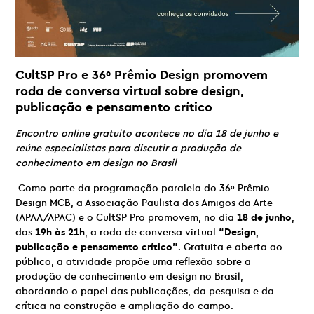
CultSP Pro e 36º Prêmio Design promovem
roda de conversa virtual sobre design,
publicação e pensamento crítico
Encontro online gratuito acontece no dia 18 de junho e
reúne especialistas para discutir a produção de
conhecimento em design no Brasil
Como parte da programação paralela do 36º Prêmio
Design MCB, a Associação Paulista dos Amigos da Arte
(APAA/APAC) e o CultSP Pro promovem, no dia
18 de junho
,
das
19h às 21h
, a roda de conversa virtual
“Design,
publicação e pensamento crítico”
. Gratuita e aberta ao
público, a atividade propõe uma reflexão sobre a
produção de conhecimento em design no Brasil,
abordando o papel das publicações, da pesquisa e da
crítica na construção e ampliação do campo.