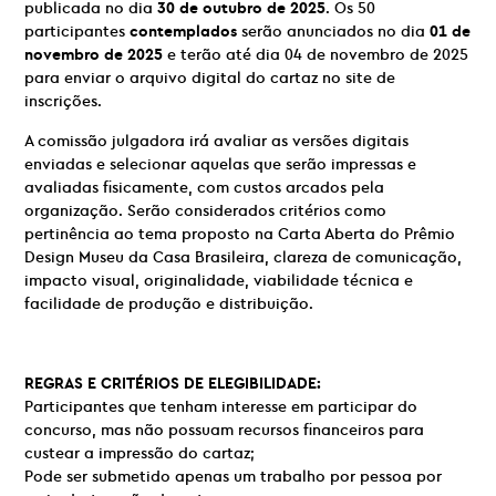
publicada no dia
30 de outubro de 2025
. Os 50
participantes
contemplados
serão anunciados no dia
01 de
novembro de 2025
e terão até dia 04 de novembro de 2025
para enviar o arquivo digital do cartaz no site de
inscrições.
A comissão julgadora irá avaliar as versões digitais
enviadas e selecionar aquelas que serão impressas e
avaliadas fisicamente, com custos arcados pela
organização. Serão considerados critérios como
pertinência ao tema proposto na Carta Aberta do Prêmio
Design Museu da Casa Brasileira, clareza de comunicação,
impacto visual, originalidade, viabilidade técnica e
facilidade de produção e distribuição.
REGRAS E CRITÉRIOS DE ELEGIBILIDADE:
Participantes que tenham interesse em participar do
concurso, mas não possuam recursos financeiros para
custear a impressão do cartaz;
Pode ser submetido apenas um trabalho por pessoa por