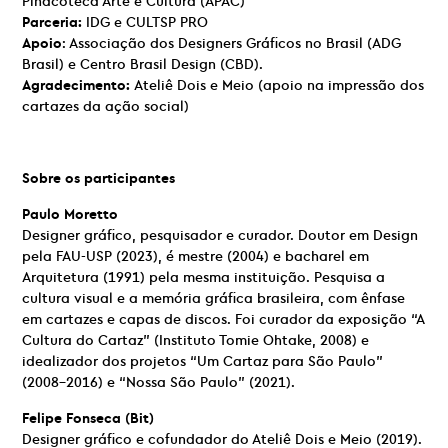
Pinacoteca Arte e Cultura (APAC)
Parceria:
IDG e CULTSP PRO
Apoio
: Associação dos Designers Gráficos no Brasil (ADG
Brasil) e Centro Brasil Design (CBD).
Agradecimento:
Ateliê Dois e Meio (apoio na impressão dos
cartazes da ação social)
Sobre os participantes
Paulo Moretto
Designer gráfico, pesquisador e curador. Doutor em Design
pela FAU-USP (2023), é mestre (2004) e bacharel em
Arquitetura (1991) pela mesma instituição. Pesquisa a
cultura visual e a memória gráfica brasileira, com ênfase
em cartazes e capas de discos. Foi curador da exposição “A
Cultura do Cartaz” (Instituto Tomie Ohtake, 2008) e
idealizador dos projetos “Um Cartaz para São Paulo”
(2008–2016) e “Nossa São Paulo” (2021).
Felipe Fonseca (Bit)
Designer gráfico e cofundador do Ateliê Dois e Meio (2019).