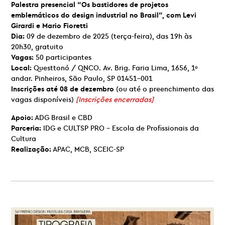
Palestra presencial “
Os bastidores de projetos
emblemáticos do design industrial no Brasil”, com Levi
Girardi e Mario Fioretti
Dia:
09 de dezembro de 2025 (terça-feira), das 19h às
20h30, gratuito
Vagas:
50 participantes
Local:
Questtonó / QNCO. Av. Brig. Faria Lima, 1656, 1º
andar. Pinheiros, São Paulo, SP 01451-001
Inscrições até 08 de dezembro
(ou até o preenchimento das
vagas disponíveis)
[Inscrições encerradas]
Apoio:
ADG Brasil e CBD
Parceria:
IDG e CULTSP PRO – Escola de Profissionais da
Cultura
Realização:
APAC, MCB, SCEIC-SP