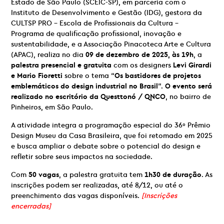
Estado de São Paulo (SCEIC-SP), em parceria com o
Instituto de Desenvolvimento e Gestão (IDG), gestora da
CULTSP PRO – Escola de Profissionais da Cultura –
Programa de qualificação profissional, inovação e
sustentabilidade, e a Associação Pinacoteca Arte e Cultura
(APAC), realiza no dia
09 de dezembro de 2025, às 19h
, a
palestra presencial e gratuita
com os designers
Levi Girardi
e Mario Fioretti
sobre o tema “
Os bastidores de projetos
emblemáticos do design industrial no Brasil
”.
O evento será
realizado no escritório da Questtonó / QNCO
, no bairro de
Pinheiros, em São Paulo.
A atividade integra a programação especial do 36º Prêmio
Design Museu da Casa Brasileira, que foi retomado em 2025
e busca ampliar o debate sobre o potencial do design e
refletir sobre seus impactos na sociedade.
Com
50 vagas
, a palestra gratuita tem
1h30 de duração
. As
inscrições podem ser realizadas, até 8/12, ou até o
preenchimento das vagas disponíveis.
[Inscrições
encerradas]