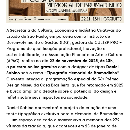
A Secretaria da Cultura, Economia e Indústria Criativas do
Estado de São Paulo, em parceria com o Instituto de
Desenvolvimento e Gestão (IDG), gestora da CULTSP PRO –
Programa de qualificação profissional, inovação e
sustentabilidade, e a Associação Pinacoteca Arte e Cultura
(APAC), realiza no dia
22 de novembro de 2025, às 13h
,
a
palestra online gratuita
com o designer de tipos
Daniel
Sabino
sob o tema
“Tipografia Memorial de Brumadinho”
.
O evento integra a programação especial do 36º Prêmio
Design Museu da Casa Brasileira, que foi retomado em 2025
e busca ampliar o debate sobre o potencial do design e
refletir sobre seus impactos na sociedade.
Daniel Sabino apresentará o projeto da criação de uma
fonte tipográfica exclusiva para o Memorial de Brumadinho
— um espaço dedicado a manter viva a memória das 272
vítimas da tragédia, que aconteceu em 25 de janeiro de