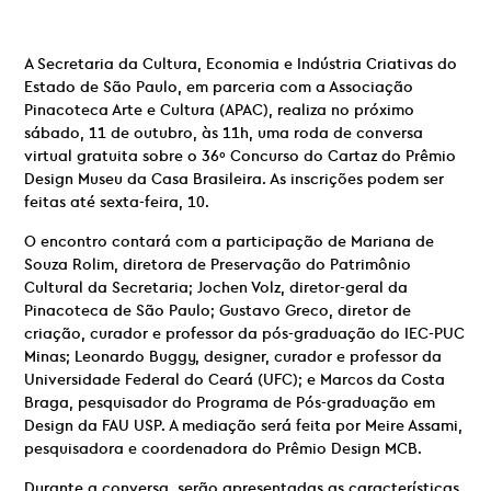
A Secretaria da Cultura, Economia e Indústria Criativas do
Estado de São Paulo, em parceria com a Associação
Pinacoteca Arte e Cultura (APAC), realiza no próximo
sábado, 11 de outubro, às 11h, uma roda de conversa
virtual gratuita sobre o 36º Concurso do Cartaz do Prêmio
Design Museu da Casa Brasileira. As inscrições podem ser
feitas até sexta-feira, 10.
O encontro contará com a participação de Mariana de
Souza Rolim, diretora de Preservação do Patrimônio
Cultural da Secretaria; Jochen Volz, diretor-geral da
Pinacoteca de São Paulo; Gustavo Greco, diretor de
criação, curador e professor da pós-graduação do IEC-PUC
Minas; Leonardo Buggy, designer, curador e professor da
Universidade Federal do Ceará (UFC); e Marcos da Costa
Braga, pesquisador do Programa de Pós-graduação em
Design da FAU USP. A mediação será feita por Meire Assami,
pesquisadora e coordenadora do Prêmio Design MCB.
Durante a conversa, serão apresentadas as características