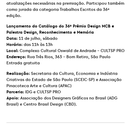
atualizações necessárias na premiação. Participou também
como jurada da categoria Trabalhos Escritos da 36ª
edição.
Lançamento do Catálogo do 36º Prêmio Design MCB e
Palestra Design, Reconhecimento e Memória
Data:
11 de julho, sábado
Horário:
das 11h às 13h
Local:
Complexo Cultural Oswald de Andrade – CULTSP PRO
Endereço:
Rua Três Rios, 363 – Bom Retiro, São Paulo
Entrada gratuita
Realização:
Secretaria da Cultura, Economia e Indústria
Criativas do Estado de São Paulo (SCEIC-SP) e Associação
Pinacoteca Arte e Cultura (APAC)
Parceria:
IDG e CULTSP PRO
Apoio
: Associação dos Designers Gráficos no Brasil (ADG
Brasil) e Centro Brasil Design (CBD).