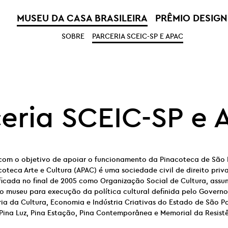
MUSEU DA CASA BRASILEIRA
PRÊMIO DESIGN
SOBRE
PARCERIA SCEIC-SP E APAC
eria SCEIC-SP e
com o objetivo de apoiar o funcionamento da Pinacoteca de São 
oteca Arte e Cultura (APAC) é uma sociedade civil de direito priva
ificada no final de 2005 como Organização Social de Cultura, assum
o museu para execução da política cultural definida pelo Govern
ia da Cultura, Economia e Indústria Criativas do Estado de São Pa
Pina Luz, Pina Estação, Pina Contemporânea e Memorial da Resistê