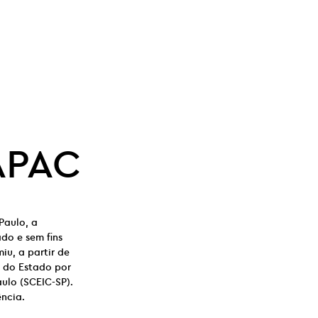
 APAC
Paulo, a
do e sem fins
iu, a partir de
o do Estado por
ulo (SCEIC-SP).
ncia.