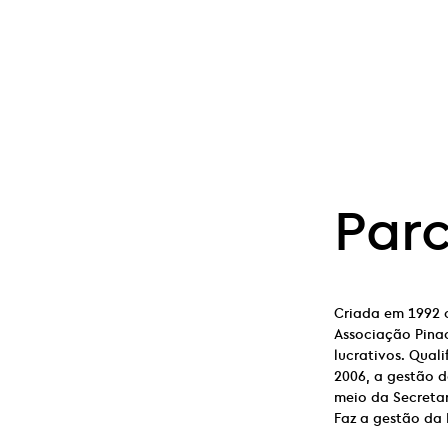
Parc
Criada em 1992 
Associação Pinac
lucrativos. Qual
2006, a gestão d
meio da Secretar
Faz a gestão da 