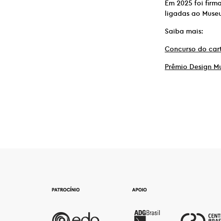
Em 2025 foi firm
ligadas ao Museu
Saiba mais:
Concurso do cart
Prêmio Design M