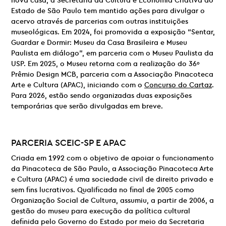
nova casa, a Secretaria da Cultura e Economia Criativa do
Estado de São Paulo tem mantido ações para divulgar o
acervo através de parcerias com outras instituições
museológicas. Em 2024, foi promovida a exposição “Sentar,
Guardar e Dormir: Museu da Casa Brasileira e Museu
Paulista em diálogo”, em parceria com o Museu Paulista da
USP. Em 2025, o Museu retorna com a realização do 36º
Prêmio Design MCB, parceria com a Associação Pinacoteca
Arte e Cultura (APAC), iniciando com o
Concurso do Cartaz
.
Para 2026, estão sendo organizadas duas exposições
temporárias que serão divulgadas em breve.
PARCERIA
SCEIC-SP E
APAC
Criada em 1992 com o objetivo de apoiar o funcionamento
da Pinacoteca de São Paulo, a Associação Pinacoteca Arte
e Cultura (APAC) é uma sociedade civil de direito privado e
sem fins lucrativos. Qualificada no final de 2005 como
Organização Social de Cultura, assumiu, a partir de 2006, a
gestão do museu para execução da política cultural
definida pelo Governo do Estado por meio da Secretaria