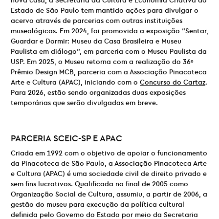
nova casa, a Secretaria da Cultura e Economia Criativa do
Estado de São Paulo tem mantido ações para divulgar o
acervo através de parcerias com outras instituições
museológicas. Em 2024, foi promovida a exposição “Sentar,
Guardar e Dormir: Museu da Casa Brasileira e Museu
Paulista em diálogo”, em parceria com o Museu Paulista da
USP. Em 2025, o Museu retorna com a realização do 36º
Prêmio Design MCB, parceria com a Associação Pinacoteca
Arte e Cultura (APAC), iniciando com o
Concurso do Cartaz
.
Para 2026, estão sendo organizadas duas exposições
temporárias que serão divulgadas em breve.
PARCERIA
SCEIC-SP E
APAC
Criada em 1992 com o objetivo de apoiar o funcionamento
da Pinacoteca de São Paulo, a Associação Pinacoteca Arte
e Cultura (APAC) é uma sociedade civil de direito privado e
sem fins lucrativos. Qualificada no final de 2005 como
Organização Social de Cultura, assumiu, a partir de 2006, a
gestão do museu para execução da política cultural
definida pelo Governo do Estado por meio da Secretaria