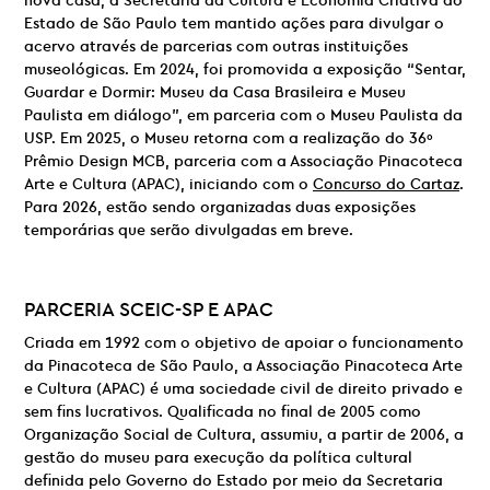
nova casa, a Secretaria da Cultura e Economia Criativa do
Estado de São Paulo tem mantido ações para divulgar o
acervo através de parcerias com outras instituições
museológicas. Em 2024, foi promovida a exposição “Sentar,
Guardar e Dormir: Museu da Casa Brasileira e Museu
Paulista em diálogo”, em parceria com o Museu Paulista da
USP. Em 2025, o Museu retorna com a realização do 36º
Prêmio Design MCB, parceria com a Associação Pinacoteca
Arte e Cultura (APAC), iniciando com o
Concurso do Cartaz
.
Para 2026, estão sendo organizadas duas exposições
temporárias que serão divulgadas em breve.
PARCERIA
SCEIC-SP E
APAC
Criada em 1992 com o objetivo de apoiar o funcionamento
da Pinacoteca de São Paulo, a Associação Pinacoteca Arte
e Cultura (APAC) é uma sociedade civil de direito privado e
sem fins lucrativos. Qualificada no final de 2005 como
Organização Social de Cultura, assumiu, a partir de 2006, a
gestão do museu para execução da política cultural
definida pelo Governo do Estado por meio da Secretaria