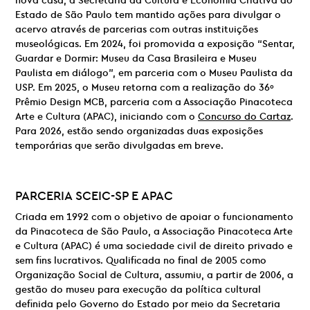
nova casa, a Secretaria da Cultura e Economia Criativa do
Estado de São Paulo tem mantido ações para divulgar o
acervo através de parcerias com outras instituições
museológicas. Em 2024, foi promovida a exposição “Sentar,
Guardar e Dormir: Museu da Casa Brasileira e Museu
Paulista em diálogo”, em parceria com o Museu Paulista da
USP. Em 2025, o Museu retorna com a realização do 36º
Prêmio Design MCB, parceria com a Associação Pinacoteca
Arte e Cultura (APAC), iniciando com o
Concurso do Cartaz
.
Para 2026, estão sendo organizadas duas exposições
temporárias que serão divulgadas em breve.
PARCERIA
SCEIC-SP E
APAC
Criada em 1992 com o objetivo de apoiar o funcionamento
da Pinacoteca de São Paulo, a Associação Pinacoteca Arte
e Cultura (APAC) é uma sociedade civil de direito privado e
sem fins lucrativos. Qualificada no final de 2005 como
Organização Social de Cultura, assumiu, a partir de 2006, a
gestão do museu para execução da política cultural
definida pelo Governo do Estado por meio da Secretaria