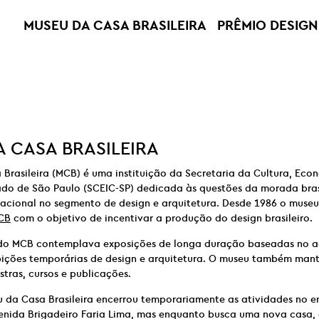
MUSEU DA CASA BRASILEIRA
PRÊMIO DESIGN
 CASA BRASILEIRA
Brasileira (MCB) é uma instituição da Secretaria da Cultura, Econ
ado de São Paulo (SCEIC-SP) dedicada às questões da morada brasi
nacional no segmento de design e arquitetura. Desde 1986 o muse
CB
com o objetivo de incentivar a produção do design brasileiro.
o MCB contemplava exposições de longa duração baseadas no a
xibições temporárias de design e arquitetura. O museu também ma
stras, cursos e publicações.
u da Casa Brasileira encerrou temporariamente as atividades no 
enida Brigadeiro Faria Lima, mas enquanto busca uma nova casa, 