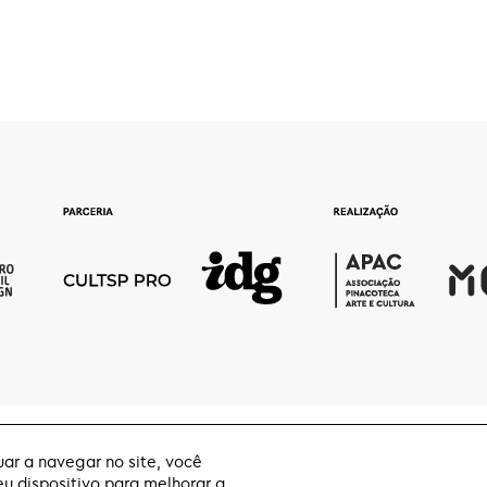
ar a navegar no site, você
 dispositivo para melhorar a