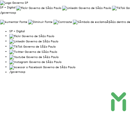
SP + Digital
/governosp
SP + Digital
/governosp