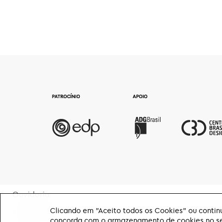
Ouvidoria
Clicando em "Aceito todos os Cookies" ou continu
Transparência
concorda com o armazenamento de cookies no seu