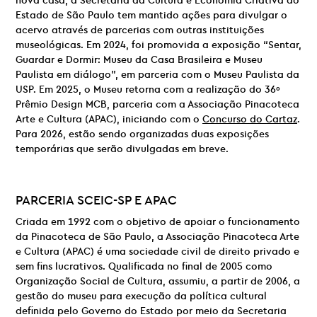
nova casa, a Secretaria da Cultura e Economia Criativa do
Estado de São Paulo tem mantido ações para divulgar o
acervo através de parcerias com outras instituições
museológicas. Em 2024, foi promovida a exposição “Sentar,
Guardar e Dormir: Museu da Casa Brasileira e Museu
Paulista em diálogo”, em parceria com o Museu Paulista da
USP. Em 2025, o Museu retorna com a realização do 36º
Prêmio Design MCB, parceria com a Associação Pinacoteca
Arte e Cultura (APAC), iniciando com o
Concurso do Cartaz
.
Para 2026, estão sendo organizadas duas exposições
temporárias que serão divulgadas em breve.
PARCERIA
SCEIC-SP E
APAC
Criada em 1992 com o objetivo de apoiar o funcionamento
da Pinacoteca de São Paulo, a Associação Pinacoteca Arte
e Cultura (APAC) é uma sociedade civil de direito privado e
sem fins lucrativos. Qualificada no final de 2005 como
Organização Social de Cultura, assumiu, a partir de 2006, a
gestão do museu para execução da política cultural
definida pelo Governo do Estado por meio da Secretaria