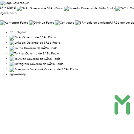
SP + Digital
/governosp
SP + Digital
/governosp