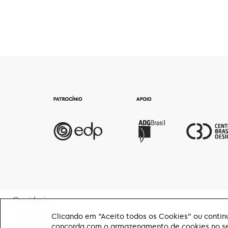
Ouvidoria
Clicando em "Aceito todos os Cookies" ou continu
Transparência
concorda com o armazenamento de cookies no seu