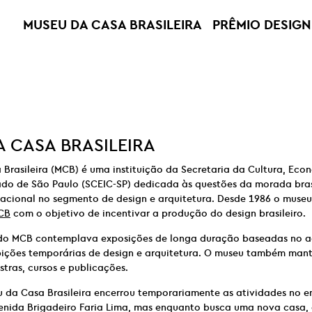
MUSEU DA CASA BRASILEIRA
PRÊMIO DESIGN
 CASA BRASILEIRA
Brasileira (MCB) é uma instituição da Secretaria da Cultura, Econ
ado de São Paulo (SCEIC-SP) dedicada às questões da morada brasi
nacional no segmento de design e arquitetura. Desde 1986 o muse
CB
com o objetivo de incentivar a produção do design brasileiro.
o MCB contemplava exposições de longa duração baseadas no a
xibições temporárias de design e arquitetura. O museu também ma
stras, cursos e publicações.
u da Casa Brasileira encerrou temporariamente as atividades no 
enida Brigadeiro Faria Lima, mas enquanto busca uma nova casa, 