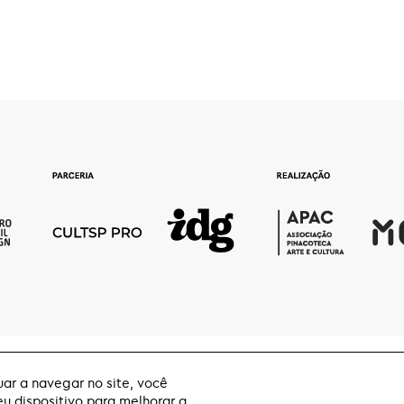
ar a navegar no site, você
 dispositivo para melhorar a