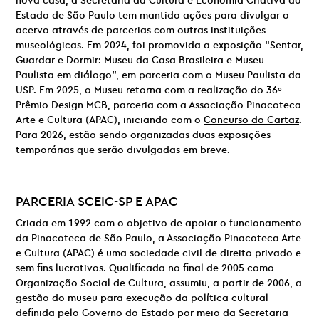
nova casa, a Secretaria da Cultura e Economia Criativa do
Estado de São Paulo tem mantido ações para divulgar o
acervo através de parcerias com outras instituições
museológicas. Em 2024, foi promovida a exposição “Sentar,
Guardar e Dormir: Museu da Casa Brasileira e Museu
Paulista em diálogo”, em parceria com o Museu Paulista da
USP. Em 2025, o Museu retorna com a realização do 36º
Prêmio Design MCB, parceria com a Associação Pinacoteca
Arte e Cultura (APAC), iniciando com o
Concurso do Cartaz
.
Para 2026, estão sendo organizadas duas exposições
temporárias que serão divulgadas em breve.
PARCERIA
SCEIC-SP E
APAC
Criada em 1992 com o objetivo de apoiar o funcionamento
da Pinacoteca de São Paulo, a Associação Pinacoteca Arte
e Cultura (APAC) é uma sociedade civil de direito privado e
sem fins lucrativos. Qualificada no final de 2005 como
Organização Social de Cultura, assumiu, a partir de 2006, a
gestão do museu para execução da política cultural
definida pelo Governo do Estado por meio da Secretaria